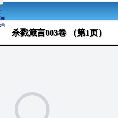
单
箴言003卷
页
新闻
漫画
杀戮箴言003卷 （第1页）