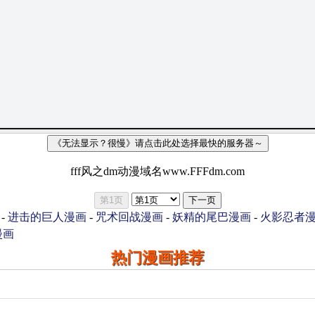
《无法显示？很慢》请点击此处选择最快的服务器～
fff风之dm动漫域名www.FFFdm.com
第1页
下一页
-
进击的巨人漫画
-
咒术回战漫画
-
妖精的尾巴漫画
-
火影忍者
漫画
热门漫画推荐