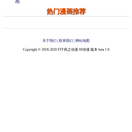
画
热门漫画推荐
关于我们
|
联系我们
|
网站地图
Copyright © 2018-2020 FFF风之动漫 fff动漫 版本 beta 1.0