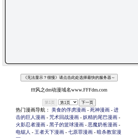
《无法显示？很慢》请点击此处选择最快的服务器～
fff风之dm动漫域名www.FFFdm.com
第1页
下一页
热门漫画导航：
美食的俘虏漫画
-
死神漫画
-
进
击的巨人漫画
-
咒术回战漫画
-
妖精的尾巴漫画
-
火影忍者漫画
-
黑子的篮球漫画
-
恶魔奶爸漫画
-
电锯人
-
王者天下漫画
-
七原罪漫画
-
暗杀教室漫