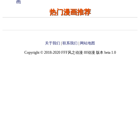
画
热门漫画推荐
关于我们
|
联系我们
|
网站地图
Copyright © 2018-2020 FFF风之动漫 fff动漫 版本 beta 1.0