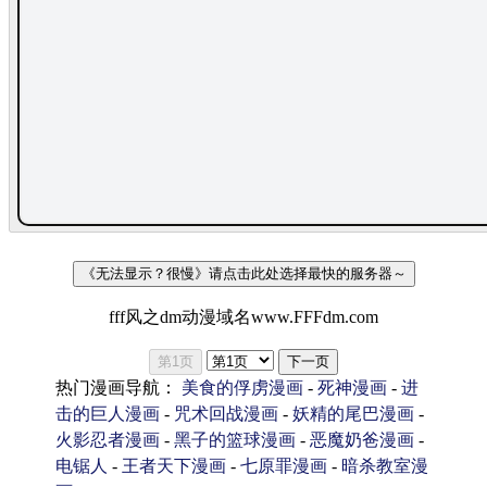
《无法显示？很慢》请点击此处选择最快的服务器～
fff风之dm动漫域名www.FFFdm.com
第1页
下一页
热门漫画导航：
美食的俘虏漫画
-
死神漫画
-
进
击的巨人漫画
-
咒术回战漫画
-
妖精的尾巴漫画
-
火影忍者漫画
-
黑子的篮球漫画
-
恶魔奶爸漫画
-
电锯人
-
王者天下漫画
-
七原罪漫画
-
暗杀教室漫