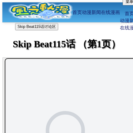
菜
位置：
FFF风之动漫首页
-
在线漫画
-
-Skip
首页
动漫新闻
在线漫画
Beat115话
首
动漫
Skip Beat115话讨论区
在线
Skip Beat115话 （第1页）