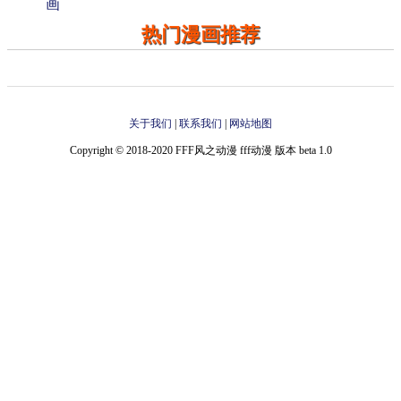
画
热门漫画推荐
关于我们
|
联系我们
|
网站地图
Copyright © 2018-2020 FFF风之动漫 fff动漫 版本 beta 1.0