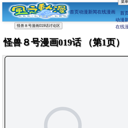
菜
位置：
FFF风之动漫首页
-
在线漫画
-
怪兽８号漫
首页
动漫新闻
在线漫画
画
-019话
首
动漫
怪兽８号漫画019话讨论区
在线
怪兽８号漫画019话 （第1页）