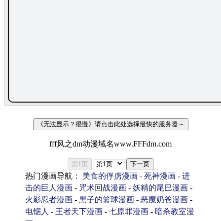
《无法显示？很慢》请点击此处选择最快的服务器～
fff风之dm动漫域名www.FFFdm.com
第1页
下一页
热门漫画导航：
美食的俘虏漫画
-
死神漫画
-
进
击的巨人漫画
-
咒术回战漫画
-
妖精的尾巴漫画
-
火影忍者漫画
-
黑子的篮球漫画
-
恶魔奶爸漫画
-
电锯人
-
王者天下漫画
-
七原罪漫画
-
暗杀教室漫