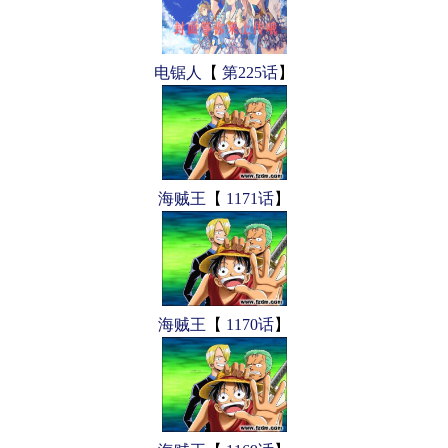
电锯人
【
第225话
】
海贼王
【
1171话
】
海贼王
【
1170话
】