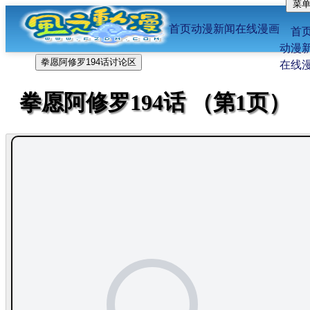
菜
位置：
FFF风之动漫首页
-
在线漫画
-
-拳愿阿修
首页
动漫新闻
在线漫画
罗194话
首
动漫
拳愿阿修罗194话讨论区
在线
拳愿阿修罗194话 （第1页）