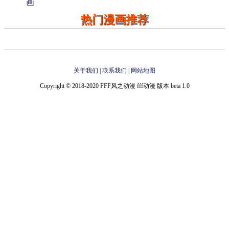
画
热门漫画推荐
关于我们
|
联系我们
|
网站地图
Copyright © 2018-2020 FFF风之动漫 fff动漫 版本 beta 1.0